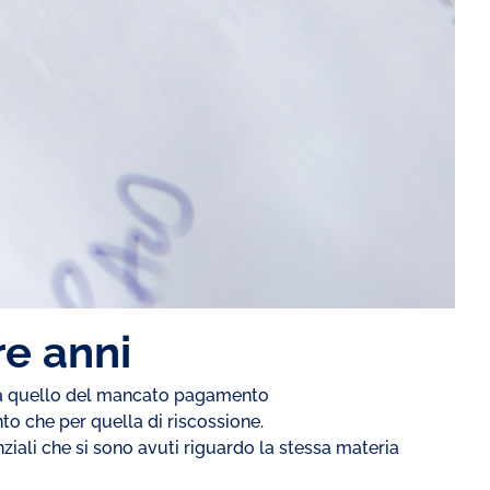
re anni
o a quello del mancato pagamento
ento che per quella di riscossione.
ziali che si sono avuti riguardo la stessa materia