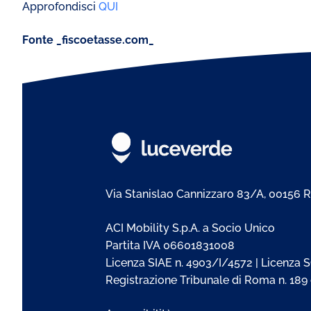
⁠Approfondisci
QUI
Fonte _fiscoetasse.com_
Via Stanislao Cannizzaro 83/A, 00156
ACI Mobility S.p.A. a Socio Unico
Partita IVA 06601831008
Licenza SIAE n. 4903/I/4572 | Licenza S
Registrazione Tribunale di Roma n. 189