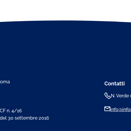
 Roma
Contatti
N. Verde
info@infom
CF n. 4/16
 del 30 settembre 2016