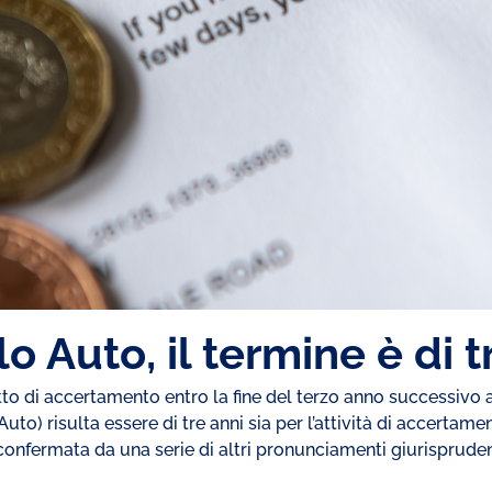
o Auto, il termine è di t
to di accertamento entro la fine del terzo anno successiv
Auto) risulta essere di tre anni sia per l’attività di accertam
confermata da una serie di altri pronunciamenti giurispruden